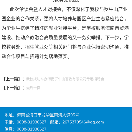
此次洽谈会暨人才对接会，不仅深化了我校与罗牛山产业
园企业的合作关系，更将人才培养与园区产业生态紧密结合，
为毕业生搭建了精准的就业对接平台，是学校服务海南自贸港
建设、推动产教融合高质量发展的又一务实举措。下一步，学
校教务处、招生就业处等相关部门将与企业保持密切沟通，推
动合作项目与招聘计划落地落实。
【上一篇】：
我校成功举办海南罗牛山畜牧有限公司专场招聘会
【下一篇】：
最后一页
地址：海南省海口市龙华区南海大道95号
电话：0898-31930627
邮箱：2675370546@qq.com
传真：0898-31930627