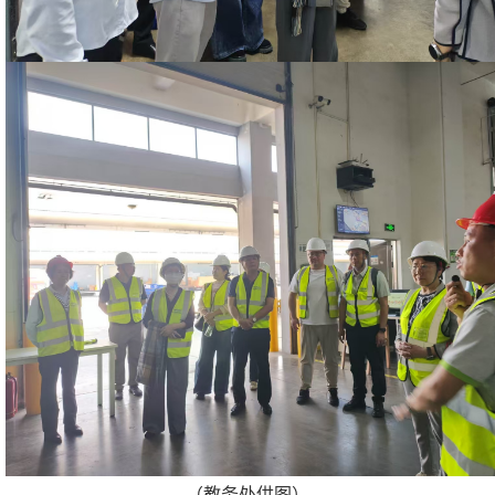
（教务处供图）