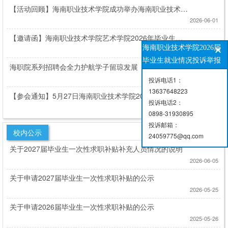
【活动回顾】海南职业技术学院成功举办海南职业技术学
院2026年“海南学子 就在海南”留才行动招聘会
2026-06-01
【邀请函】海南职业技术学院艺术学院2026年毕业生专
海南职业技术学院2026届
场招聘会
2026-06-01
毕业生就业情况投诉举报
海职院系列招聘会全力护航学子留琼发展
2026-05-28
投诉电话1：
13637648223
【参会通知】5月27日海南职业技术学院2026年 “海南学
投诉电话2：
子 就在海南”留才行动招聘会来啦~3600+岗位抢先看
2026-05-26
0898-31930895
投诉邮箱：
MORE
校内公示
24059775@qq.com
关于2027届毕业生一次性求职补贴补充人员情况的说明
2026-06-05
关于申请2027届毕业生一次性求职补贴的公示
2026-05-25
关于申请2026届毕业生一次性求职补贴的公示
2025-05-26